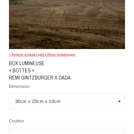
< Revenir à Dada Light x Rémi Gintzburger
BOX LUMINEUSE
« BOTTES »
RÉMI GINTZBURGER X DADA
Dimension
Couleur