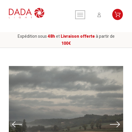
Expédition sous
48h
et
Livraison offerte
à partir de
100€