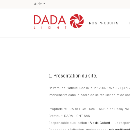
Aide
NOS PRODUITS
1. Présentation du site.
En vertu de l'article 6 de la loi n° 2004-575 du 21 ju
intervenants dans le cadre de sa réalisation et de son
Propriétaire : DADA LIGHT SAS – 56 rue de Passy 751
Créateur : DADA LIGHT SAS
Responsable publication :
Alexia Gobert
– Le respon
Conception, réalisation, maintenance :
mk multiméd