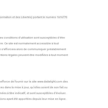
nformation et des Libertés) portant le numéro 1616770
es conditions d’utilisation sont susceptibles d’être
re. Ce site est normalement accessible à tout
qui s’efforcera alors de communiquer préalablement
mentions légales peuvent être modifiées à tout moment
efforce de fournir sur le site www.dadalight.com des
s dans la mise à jour, qu’elles soient de son fait ou
es à titre indicatif, et sont susceptibles d’évoluer.
tions ayant été apportées depuis leur mise en ligne.