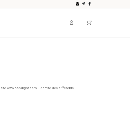
Instagram
Pinterest
Facebook
u site www.dadalight.com l'identité des différents