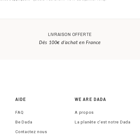
LIVRAISON OFFERTE
Dès 100€ d’achat en France
AIDE
WE ARE DADA
FAQ
A propos
Be Dada
La planète c'est notre Dada
Contactez nous