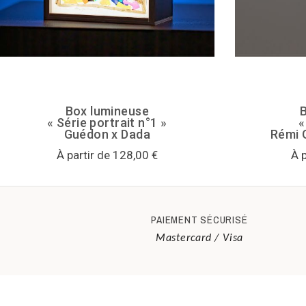
Box lumineuse
« Série portrait n°1 »
«
Guédon x Dada
Rémi 
À partir de 128,00 €
À 
PAIEMENT SÉCURISÉ
Mastercard / Visa