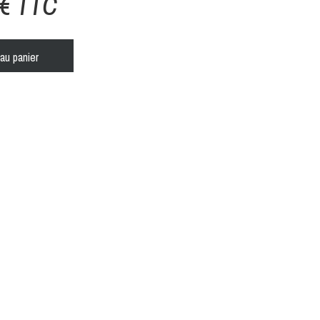
 € TTC
au panier