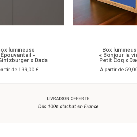
Box lumineuse
Box lumineus
 Épouvantail »
« Bonjour la vi
Gintzburger x Dada
Petit Coq x D
partir de 139,00 €
À partir de 59,0
LIVRAISON OFFERTE
Dès 100€ d’achat en France