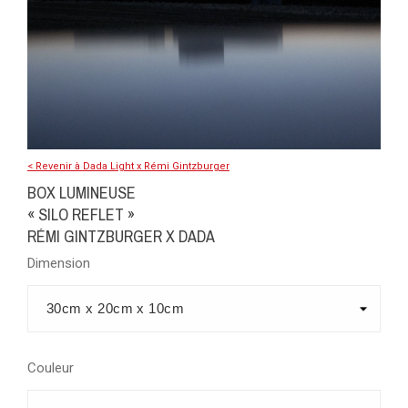
< Revenir à Dada Light x Rémi Gintzburger
BOX LUMINEUSE
« SILO REFLET »
RÉMI GINTZBURGER X DADA
Dimension
Couleur