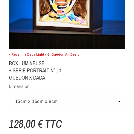
< Revenir à Dada Light x G. Guédon Art Design
BOX LUMINEUSE
« SÉRIE PORTRAIT N°1 »
GUÉDON X DADA
Dimension
128,00 € TTC