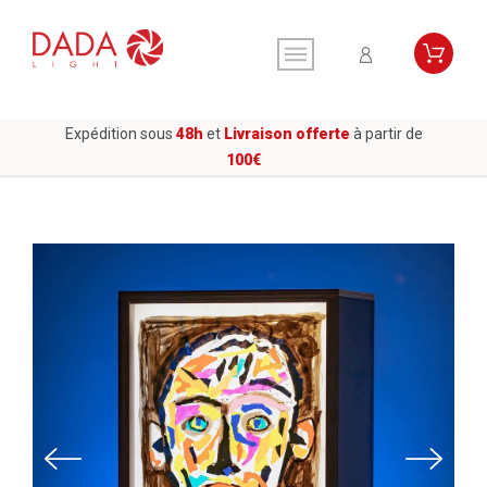
Expédition sous
48h
et
Livraison offerte
à partir de
100€