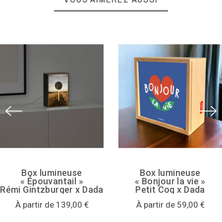
Non
type d'ampoule
LED
étiquette d'énergie
Basse consommation
Box lumineuse
Box lumineuse
« Épouvantail »
« Bonjour la vie »
Rémi Gintzburger x Dada
Petit Coq x Dada
À partir de 139,00 €
À partir de 59,00 €