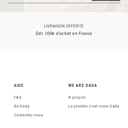
LIVRAISON OFFERTE
Dès 100€ d’achat en France
AIDE
WE ARE DADA
FAQ
A propos
Be Dada
La planète c'est notre Dada
Contactez nous