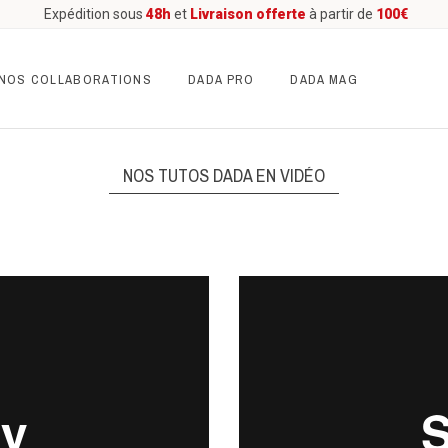
Expédition sous
48h
et
Livraison offerte
à partir de
100€
NOS COLLABORATIONS
DADA PRO
DADA MAG
NOS TUTOS DADA EN VIDÉO