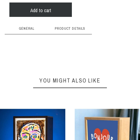
Add to cart
GÉNÉRAL
PRODUCT DETAILS
data sheet
composition
YOU MIGHT ALSO LIKE
taille
poids