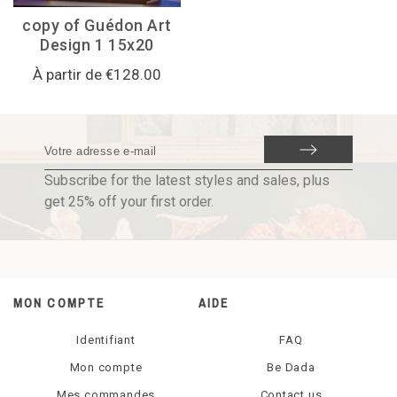
copy of Guédon Art
Design 1 15x20
À partir de €128.00
Subscribe for the latest styles and sales, plus
get 25% off your first order.
MON COMPTE
AIDE
Identifiant
FAQ
Mon compte
Be Dada
Mes commandes
Contact us