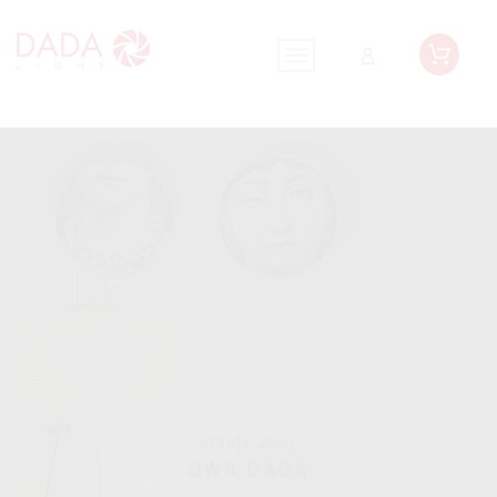
create your
OWN DADA