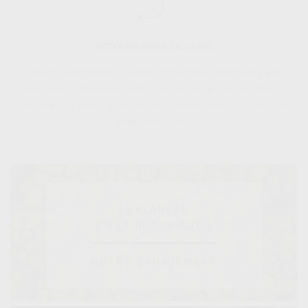
RETOURS SOUS 14 JOURS
Lorem ipsum dolor sit amet, consectetur adipiscing elit.
Vestibulum molestie diam in est pulvinar congue. Morbi
posuere sed purus at molestie. Praesent sed luctus arcu, id
imperdiet nunc.
LA PLANÈTE
C'EST NOTRE DADA
NOTRE ENGAGEMENT