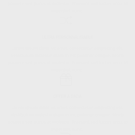
posuere sed purus at molestie. Praesent sed luctus arcu, id
imperdiet nunc.
ULTRA PERSONNALISABLE
Lorem ipsum dolor sit amet, consectetur adipiscing elit.
Vestibulum molestie diam in est pulvinar congue. Morbi
posuere sed purus at molestie. Praesent sed luctus arcu, id
imperdiet nunc.
OFFER A DADA
Lorem ipsum dolor sit amet, consectetur adipiscing elit.
Vestibulum molestie diam in est pulvinar congue. Morbi
posuere sed purus at molestie. Praesent sed luctus arcu, id
imperdiet nunc.